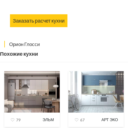
Заказать расчет кухни
Орион Глосси
Похожие кухни
ЭЛЬМ
АРТ ЭКО
79
67