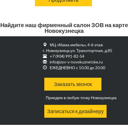
Найдите наш фирменный салон ЗОВ на карте
Новокузнецка
МЦ «Мама мебель», 4-й этаж
г. Новокузнецк.ул. Транспортная, д.85
+7 (904) 991-82-54
info@zov-v-novokuznetske.ru
ЕЖЕДНЕВНО с 10.00 до 20.00
Заказать звонок
Приедем в любую точку Новокузнецка
Записаться к дизайнеру