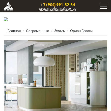
+7 (904) 991-82-54
заказать обратный звонок
Главная
Современные
Эмаль
Орион Глосси