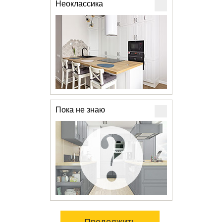
Неоклассика
Пока не знаю
Продолжить