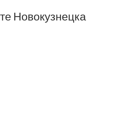
те Новокузнецка