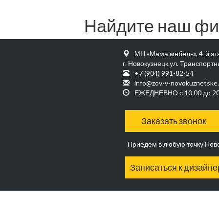
Найдите наш фи
МЦ «Мама мебель», 4-й эт
г. Новокузнецк.ул. Транспортна
+7 (904) 991-82-54
info@zov-v-novokuznetske.
ЕЖЕДНЕВНО с 10.00 до 20
Заказать звонок
Приедем в любую точку Нов
Записаться к дизайне