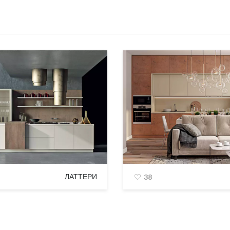
ЛАТТЕРИ
38