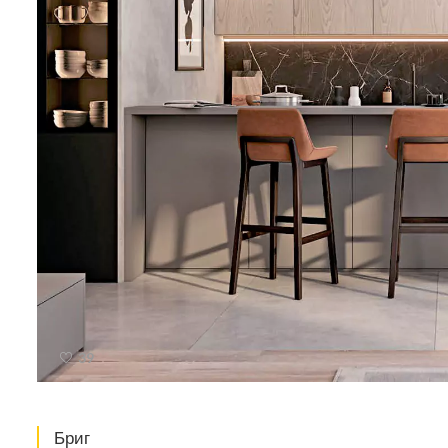
39
Бриг