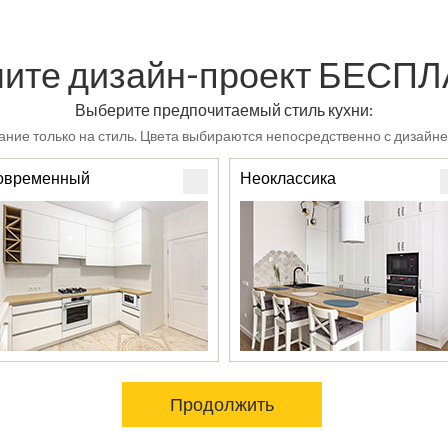
ите дизайн-проект БЕСП
Выберите предпочитаемый стиль кухни:
ние только на стиль. Цвета выбираются непосредственно с дизайне
овременный
Неоклассика
Продолжить