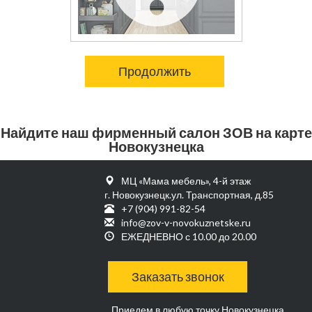
Продолжить
Найдите наш фирменный салон ЗОВ на карте
Новокузнецка
МЦ «Мама мебель», 4-й этаж
г. Новокузнецк.ул. Транспортная, д.85
+7 (904) 991-82-54
info@zov-v-novokuznetske.ru
ЕЖЕДНЕВНО с 10.00 до 20.00
Заказать звонок
Приедем в любую точку Новокузнецка