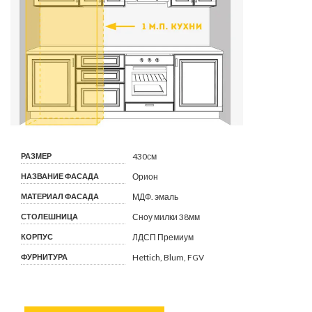
РАЗМЕР
430см
НАЗВАНИЕ ФАСАДА
Орион
МАТЕРИАЛ ФАСАДА
МДФ. эмаль
СТОЛЕШНИЦА
Сноу милки 38мм
КОРПУС
ЛДСП Премиум
ФУРНИТУРА
Hettich, Blum, FGV