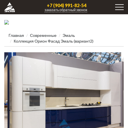
+7 (904) 991-82-54
заказать обратный звонок
Главная
Современные
Эмаль
Коллекция Орион Фасад Эмаль (вариант2)