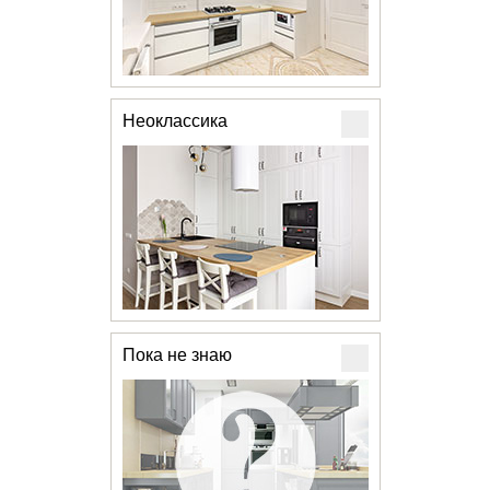
Неоклассика
Пока не знаю