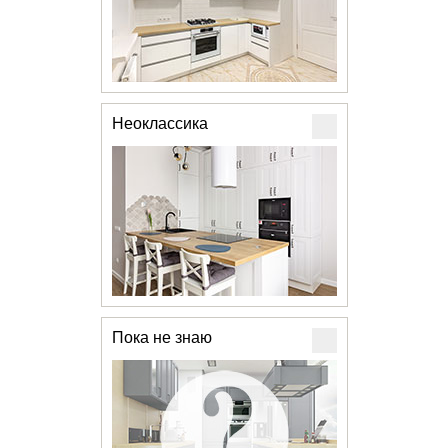
Неоклассика
Пока не знаю