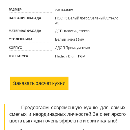
РАЗМЕР
230х330см
НАЗВАНИЕ ФАСАДА
ПОСТ 3 Белый лотос/Зеленый/Стекло
А3
МАТЕРИАЛ ФАСАДА
ДСП, пластик, стекло
СТОЛЕШНИЦА
Белый иней 38мм
КОРПУС
ЛДСП Премиум 18мм
ФУРНИТУРА
Hettich, Blum, FGV
Заказать расчет кухни
Предлагаем современную кухню для самых
смелых и неординарных личностей.За счет яркого
цвета выглядит очень эффектно и оригинально!