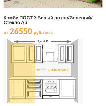
296
Комби ПОСТ 3 Белый лотос/Зеленый/
Стекло A3
26550
от
руб. / м.п.