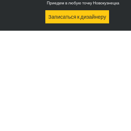
Приедем в любую точку Новокузнецка
Записаться к дизайнеру