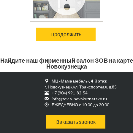
Продолжить
Найдите наш фирменный салон ЗОВ на карте
Новокузнецка
МЦ «Мама мебель», 4-й этаж
г. Новокузнецк.ул. Транспортная, д.85
+7 (904) 991-82-54
info@zov-v-novokuznetske.ru
ЕЖЕДНЕВНО с 10.00 до 20.00
Заказать звонок