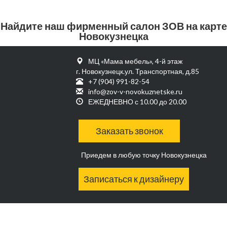
Найдите наш фирменный салон ЗОВ на карте
Новокузнецка
МЦ «Мама мебель», 4-й этаж
г. Новокузнецк.ул. Транспортная, д.85
+7 (904) 991-82-54
info@zov-v-novokuznetske.ru
ЕЖЕДНЕВНО с 10.00 до 20.00
Заказать звонок
Приедем в любую точку Новокузнецка
Записаться к дизайнеру