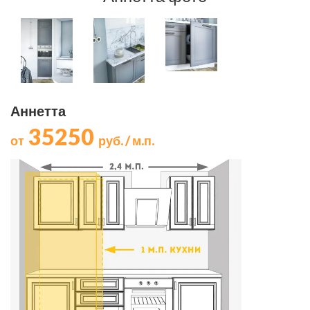
Аннетта
35250
от
руб. / м.п.