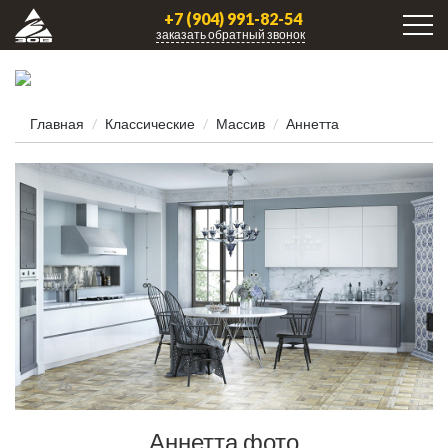
+7 (904) 991-82-54
заказать обратный звонок
Главная
Классические
Массив
Аннетта
76
Аннетта фото