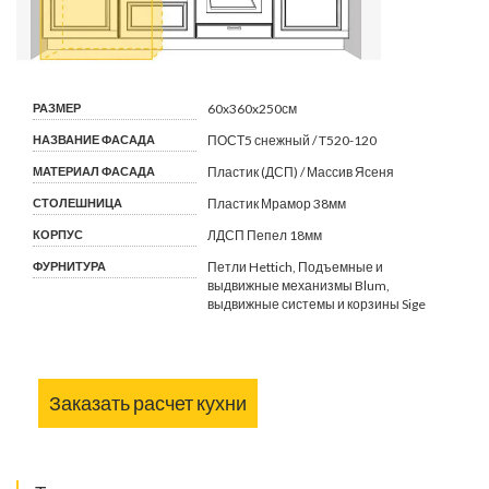
РАЗМЕР
60x360x250см
НАЗВАНИЕ ФАСАДА
ПОСТ5 снежный / T520-120
МАТЕРИАЛ ФАСАДА
Пластик (ДСП) / Массив Ясеня
СТОЛЕШНИЦА
Пластик Мрамор 38мм
КОРПУС
ЛДСП Пепел 18мм
ФУРНИТУРА
Петли Hettich, Подъемные и
выдвижные механизмы Blum,
выдвижные системы и корзины Sige
Заказать расчет кухни