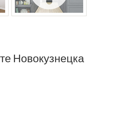
те Новокузнецка