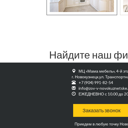
Найдите наш фи
МЦ «Мама мебель», 4-й эт
г. Новокузнецк.ул. Транспортна
+7 (904) 991-82-54
info@zov-v-novokuznetske.
ЕЖЕДНЕВНО с 10.00 до 20
Заказать звонок
Приедем в любую точку Нов