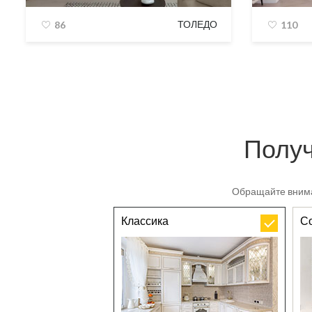
ТОЛЕДО
86
110
Получ
Обращайте внима
Классика
С