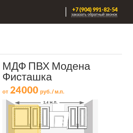
+7 (904) 991-82-54
заказать обратный звонок
МДФ ПВХ Модена
Фисташка
24000
от
руб. / м.п.