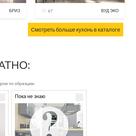
БРИЗ
ВУД ЭКО
67
Смотреть больше кухонь в каталоге
ЛАТНО:
ром по образцам.
Пока не знаю