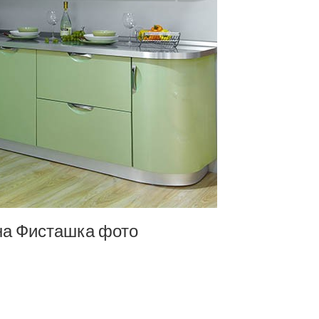
а Фисташка фото