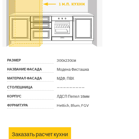
РАЗМЕР
300х230см
НАЗВАНИЕ ФАСАДА
Модена Фисташка
МАТЕРИАЛ ФАСАДА
МДФ, ПВХ
СТОЛЕШНИЦА
—————————
КОРПУС
ЛДСП Пепел 18мм
ФУРНИТУРА
Hettich, Blum, FGV
Заказать расчет кухни