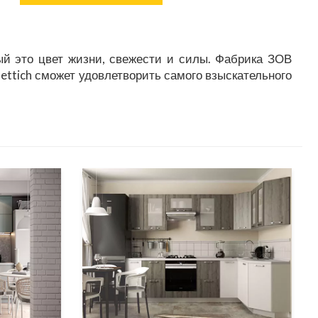
ый это цвет жизни, свежести и силы. Фабрика ЗОВ
ttich сможет удовлетворить самого взыскательного