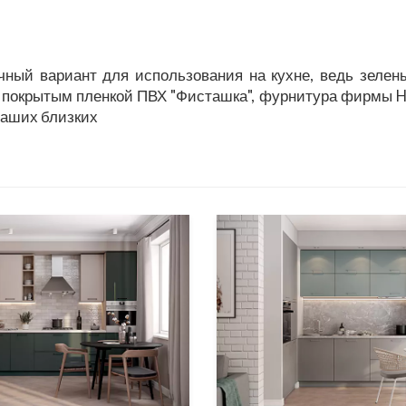
ный вариант для использования на кухне, ведь зелен
покрытым пленкой ПВХ "Фисташка", фурнитура фирмы He
 ваших близких