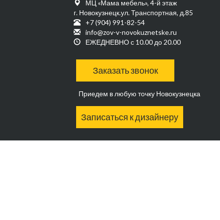
МЦ «Мама мебель», 4-й этаж
г. Новокузнецк.ул. Транспортная, д.85
+7 (904) 991-82-54
info@zov-v-novokuznetske.ru
ЕЖЕДНЕВНО с 10.00 до 20.00
Заказать звонок
Приедем в любую точку Новокузнецка
Записаться к дизайнеру