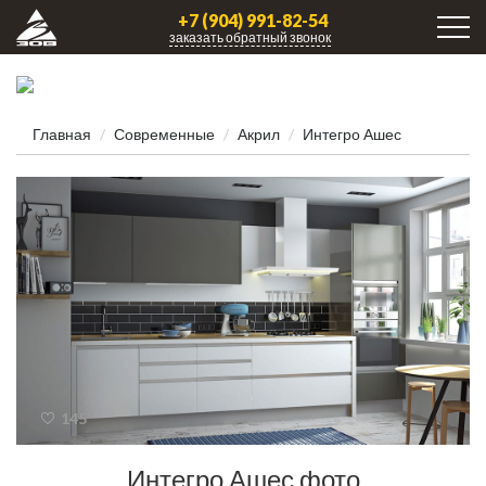
+7 (904) 991-82-54
заказать обратный звонок
Главная
Современные
Акрил
Интегро Ашес
145
Интегро Ашес фото