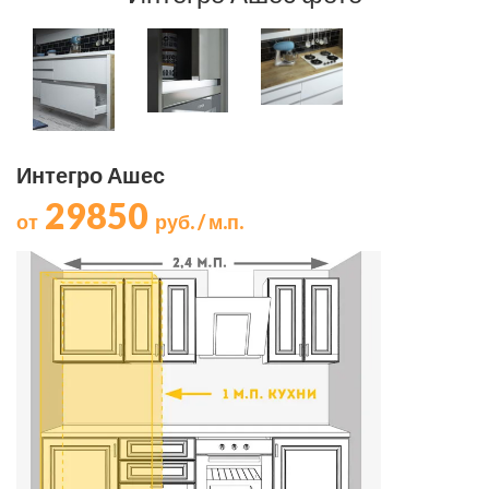
Интегро Ашес
29850
от
руб. / м.п.