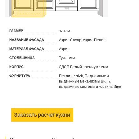
РАЗМЕР
361см
НАЗВАНИЕ ФАСАДА
Акрил Сахар, Акрил Пепел
МАТЕРИАЛ ФАСАДА
Акрил
СТОЛЕШНИЦА
Туя 38мм
КОРПУС
ЛДСП Белый премиум 18мм
ФУРНИТУРА
Петли Hettich, Подъемные и
выдвижные механизмы Blum,
выдвижные системы и корзины Sige
Заказать расчет кухни